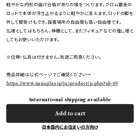
軽やかな円形の曲げ合板が祈りの場をつくります。クロム鍍金の
ロッドで本体が浮き上がるように軽やかに支えます。ロッドの脚を
外して壁掛けもでき、設置場所の自由度も高い自由壇です。
仏壇としてはもちろん、神棚として、またフィギュアなどの推し壇と
してもお使いいただけます。
※位牌・仏具は付きません。別途ご用意ください。
商品詳細は公式ページでご確認ください→
https://www.nanaplus.jp/ja/product/p.php?id=49
International shipping available
Add to cart
日本国内にお住まいの方向け