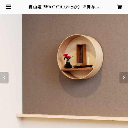
自由壇 WACCA（わっか） ※脚なし
壁掛け用 | 合同会社NANAPLUS
公式ショップ