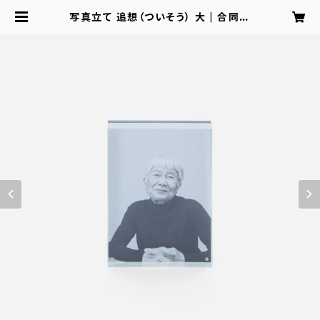
写真立て 追想（ついそう） 大 | 合同会
社NANAPLUS 公式ショップ