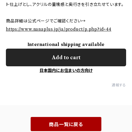
ト仕上げとし、アクリルの量塊感と奥行きを引き立たせています。
商品詳細は公式ページでご確認ください→
https://www.nanaplus.jp/ja/product/p.php?id=44
International shipping available
Add to cart
日本国内にお住まいの方向け
通報する
商品一覧に戻る