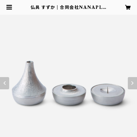
仏具 すずか | 合同会社NANAPLU
S 公式ショップ