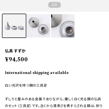
1
/3
仏具 すずか
¥94,500
International shipping available
白い光沢を持つ錫の三具足
ずしりと重みのある金属でありながら、優しく白く光る錫の仏具
のセット（三具足）です。古くから清浄さを表すとされる錫は、祈り