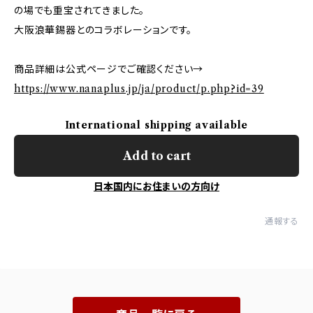
の場でも重宝されてきました。
大阪浪華錫器とのコラボレーションです。
商品詳細は公式ページでご確認ください→
https://www.nanaplus.jp/ja/product/p.php?id=39
International shipping available
Add to cart
日本国内にお住まいの方向け
通報する