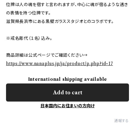
位牌は人の魂を宿すと言われますが、中心に魂が宿るような透き
の表情を持つ位牌です。
滋賀県長浜市にある黒壁ガラススタジオとのコラボです。
※戒名彫代（１名）込み。
商品詳細は公式ページでご確認ください→
https://www.nanaplus.jp/ja/product/p.php?id=17
International shipping available
Add to cart
日本国内にお住まいの方向け
通報する