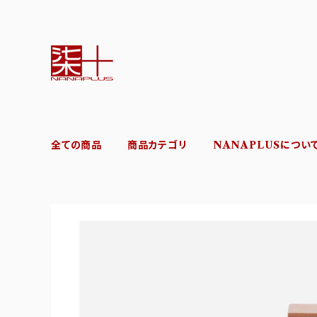
全ての商品
商品カテゴリ
NANAPLUSについ