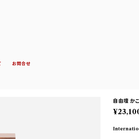
て
お問合せ
自由壇 か
¥23,10
Internatio