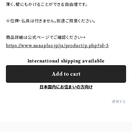
薄く、壁にもかけることができる自由壇です。
※位牌・仏具は付きません。別途ご用意ください。
商品詳細は公式ページでご確認ください→
https://www.nanaplus.jp/ja/product/p.php?id=5
International shipping available
Add to cart
日本国内にお住まいの方向け
通報する