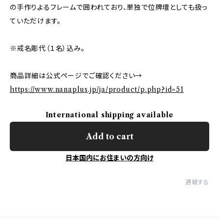
の手作りよるフレームで囲われており、単独で位牌壇としても扱っ
ていただけます。
※戒名彫代（１名）込み。
商品詳細は公式ページでご確認ください→
https://www.nanaplus.jp/ja/product/p.php?id=51
International shipping available
Add to cart
日本国内にお住まいの方向け
通報する