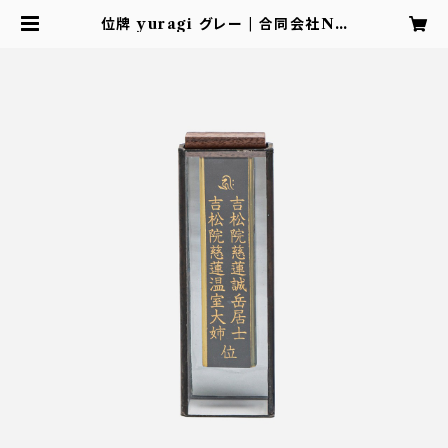
位牌 yuragi グレー | 合同会社NA
NAPLUS 公式ショップ