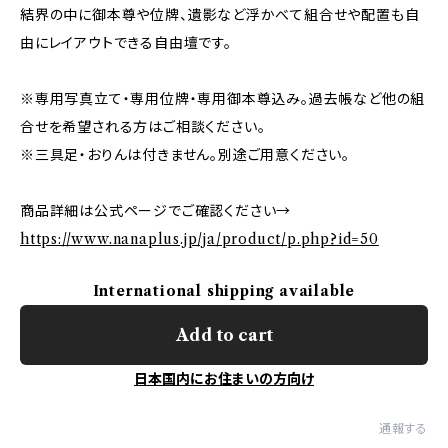
結界の中に御本尊や位牌、遺影など浮かべて組合せや配置も自
由にレイアウトできる自由壇です。
※専用写真立て・専用位牌・専用御本尊込み。過去帳など他の組
合せを希望される方はご相談ください。
※三具足・おりんは付きません。別途ご用意ください。
商品詳細は公式ページでご確認ください→
https://www.nanaplus.jp/ja/product/p.php?id=50
International shipping available
Add to cart
日本国内にお住まいの方向け
通報する