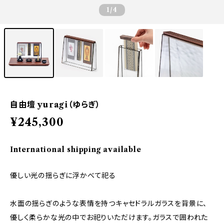
1
/4
自由壇 yuragi（ゆらぎ）
¥245,300
International shipping available
優しい光の揺らぎに浮かべて祀る
水面の揺らぎのような表情を持つキャセドラルガラスを背景に、
優しく柔らかな光の中でお祀りいただけます。ガラスで囲われた