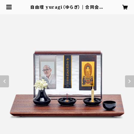
自由壇 yuragi（ゆらぎ） | 合同会社
NANAPLUS 公式ショップ